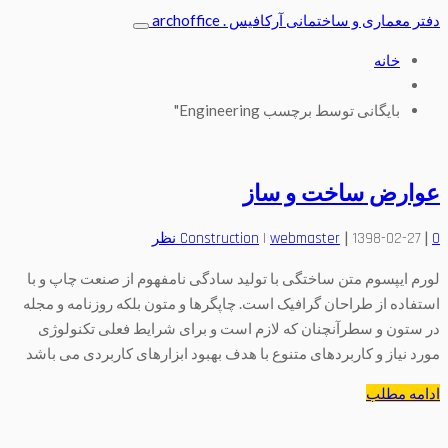
دفتر معماری و ساختمانی آرکافیس . archoffice
خانه
بایگانی توسط برچسب Engineering"
عوارض ساخت و ساز
|
|
0 نظر
1398-02-27
webmaster
|
Construction
لورم ایپسوم متن ساختگی با تولید سادگی نامفهوم از صنعت چاپ و با
استفاده از طراحان گرافیک است. چاپگرها و متون بلکه روزنامه و مجله
در ستون و سطرآنچنان که لازم است و برای شرایط فعلی تکنولوژی
مورد نیاز و کاربردهای متنوع با هدف بهبود ابزارهای کاربردی می باشد
ادامه مطلب