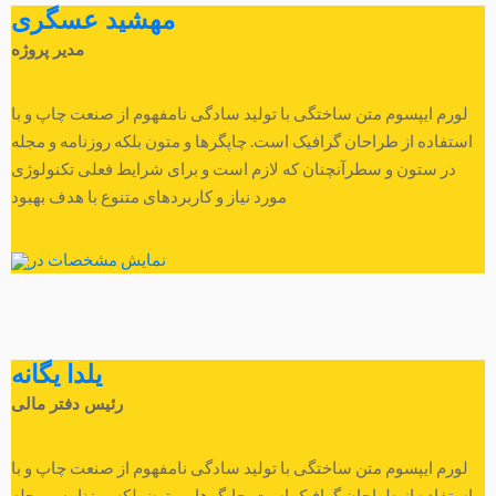
مهشید عسگری
مدیر پروژه
لورم ایپسوم متن ساختگی با تولید سادگی نامفهوم از صنعت چاپ و با
استفاده از طراحان گرافیک است. چاپگرها و متون بلکه روزنامه و مجله
در ستون و سطرآنچنان که لازم است و برای شرایط فعلی تکنولوژی
مورد نیاز و کاربردهای متنوع با هدف بهبود
نمایش مشخصات در
یلدا یگانه
رئیس دفتر مالی
لورم ایپسوم متن ساختگی با تولید سادگی نامفهوم از صنعت چاپ و با
استفاده از طراحان گرافیک است. چاپگرها و متون بلکه روزنامه و مجله