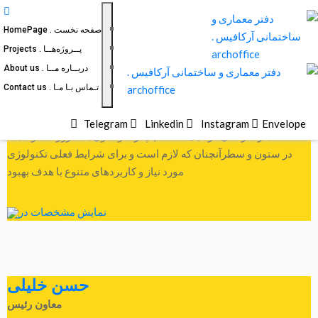
صفحه نخست . HomePage
پــروژه‌هــا . Projects
محمد شمس
دربــاره مــا . About us
مدیر عامل و موسس
تـماس بـا مـا . Contact us
لورم ایپسوم متن ساختگی با تولید سادگی نامفهوم از صنعت چاپ و با
Telegram
Linkedin
Instagram
Envelope
استفاده از طراحان گرافیک است. چاپگرها و متون بلکه روزنامه و مجله
در ستون و سطرآنچنان که لازم است و برای شرایط فعلی تکنولوژی
مورد نیاز و کاربردهای متنوع با هدف بهبود
نمایش مشخصات در
حسن خلیلی
معاون رئیس